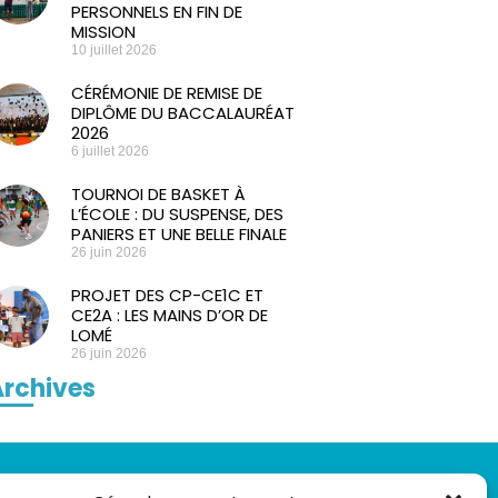
PERSONNELS EN FIN DE
MISSION
10 juillet 2026
CÉRÉMONIE DE REMISE DE
DIPLÔME DU BACCALAURÉAT
2026
6 juillet 2026
TOURNOI DE BASKET À
L’ÉCOLE : DU SUSPENSE, DES
PANIERS ET UNE BELLE FINALE
26 juin 2026
PROJET DES CP-CE1C ET
CE2A : LES MAINS D’OR DE
LOMÉ
26 juin 2026
rchives
LIENS UTILES