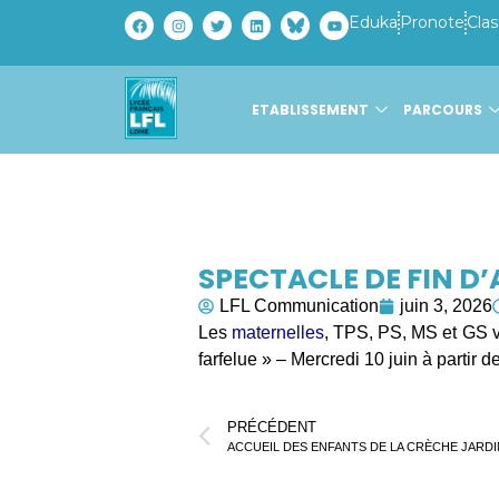
Eduka
Pronote
Clas
ETABLISSEMENT
PARCOURS
SPECTACLE DE FIN D’
LFL Communication
juin 3, 2026
Les
maternelles
, TPS, PS, MS et GS v
farfelue » – Mercredi 10 juin à partir de
PRÉCÉDENT