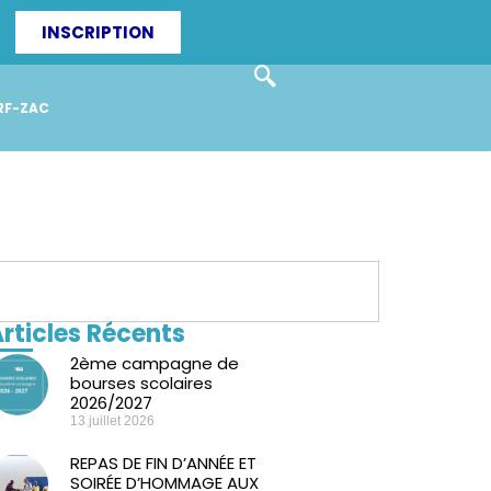
INSCRIPTION
RF-ZAC
rticles Récents
2ème campagne de
bourses scolaires
2026/2027
13 juillet 2026
REPAS DE FIN D’ANNÉE ET
SOIRÉE D’HOMMAGE AUX