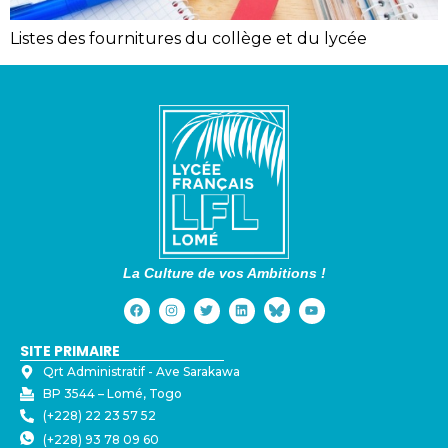
Listes des fournitures du collège et du lycée
La Culture de vos Ambitions !
SITE PRIMAIRE
Qrt Administratif - ⁠Ave Sarakawa
BP 3544 – Lomé, Togo
(+228) 22 23 57 52
(+228) 93 78 09 60