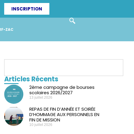
INSCRIPTION
RF-ZAC
Articles Récents
2ème campagne de bourses
scolaires 2026/2027
13 juillet 2026
REPAS DE FIN D’ANNÉE ET SOIRÉE
D’HOMMAGE AUX PERSONNELS EN
FIN DE MISSION
10 juillet 2026