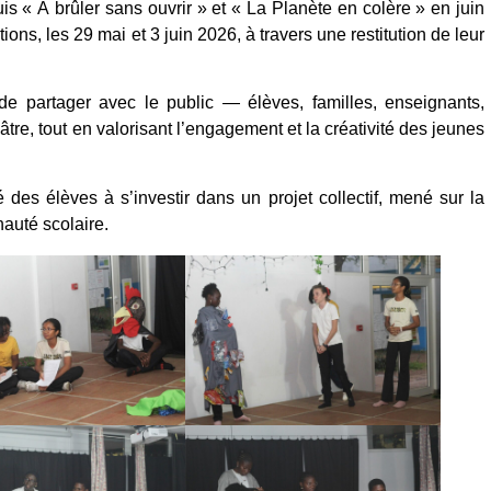
 « À brûler sans ouvrir » et « La Planète en colère » en juin
ns, les 29 mai et 3 juin 2026, à travers une restitution de leur
e partager avec le public — élèves, familles, enseignants,
tre, tout en valorisant l’engagement et la créativité des jeunes
des élèves à s’investir dans un projet collectif, mené sur la
auté scolaire.