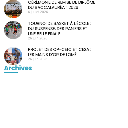
CÉRÉMONIE DE REMISE DE DIPLÔME
DU BACCALAURÉAT 2026
6 juillet 2026
TOURNOI DE BASKET À L’ÉCOLE :
DU SUSPENSE, DES PANIERS ET
UNE BELLE FINALE
26 juin 2026
PROJET DES CP-CE1C ET CE2A :
LES MAINS D’OR DE LOMÉ
26 juin 2026
Archives