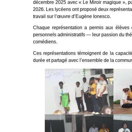
décembre 2025 avec « Le Miroir magique », puis
2026. Les lycéens ont proposé deux représentatio
travail sur l’œuvre d’Eugène Ionesco.
Chaque représentation a permis aux élèves d
personnels administratifs — leur passion du théâ
comédiens.
Ces représentations témoignent de la capacité 
durée et partagé avec l’ensemble de la commun