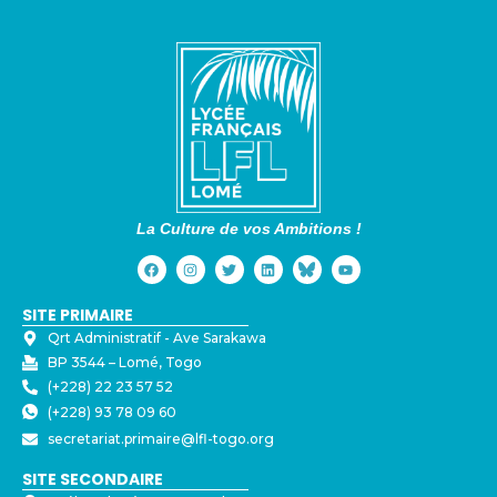
La Culture de vos Ambitions !
SITE PRIMAIRE
Qrt Administratif - ⁠Ave Sarakawa
BP 3544 – Lomé, Togo
(+228) 22 23 57 52
(+228) 93 78 09 60
secretariat.primaire@lfl-togo.org
SITE SECONDAIRE