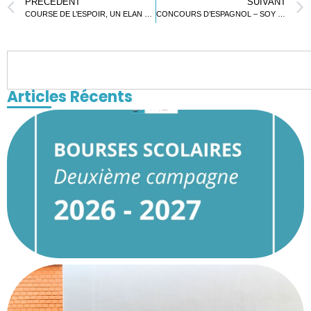
PRÉCÉDENT
SUIVANT
COURSE DE L’ESPOIR, UN ELAN SOLIDAIRE AU LFL
CONCOURS D’ESPAGNOL – SOY CAMPEÓN
Articles Récents