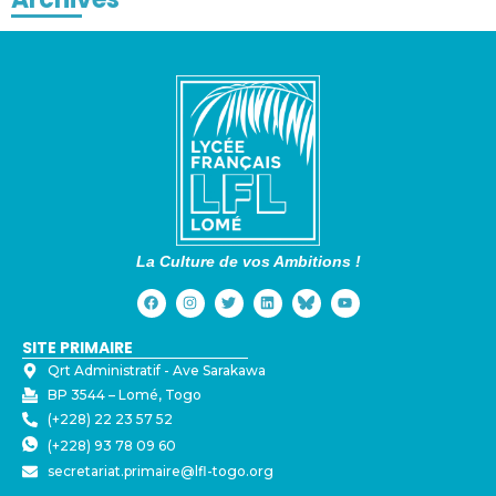
La Culture de vos Ambitions !
SITE PRIMAIRE
Qrt Administratif - ⁠Ave Sarakawa
BP 3544 – Lomé, Togo
(+228) 22 23 57 52
(+228) 93 78 09 60
secretariat.primaire@lfl-togo.org