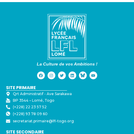
La Culture de vos Ambitions !
SITE PRIMAIRE
Qrt Administratif - ⁠Ave Sarakawa
BP 3544 – Lomé, Togo
(+228) 22 23 57 52
(+228) 93 78 09 60
secretariat.primaire@lfl-togo.org
SITE SECONDAIRE