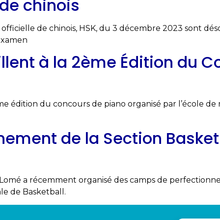
e de chinois
ion officielle de chinois, HSK, du 3 décembre 2023 sont dés
’examen
rillent à la 2ème Édition du 
me édition du concours de piano organisé par l’école d
ement de la Section Basket
de Lomé a récemment organisé des camps de perfectionn
le de Basketball.