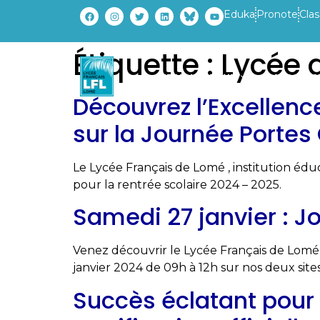
Eduka
Pronote
Clas
Étiquette :
Lycée 
ETABLISSEMENT
PARCOURS
Découvrez l’Excellenc
sur la Journée Portes
Le Lycée Français de Lomé , institution édu
pour la rentrée scolaire 2024 – 2025.
Samedi 27 janvier : 
Venez découvrir le Lycée Français de Lomé,
janvier 2024 de 09h à 12h sur nos deux site
Succès éclatant pour 