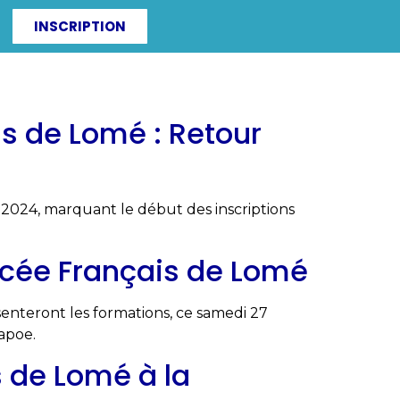
INSCRIPTION
ITÉS
IRF-ZAC
is de Lomé : Retour
r 2024, marquant le début des inscriptions
ycée Français de Lomé
enteront les formations, ce samedi 27
napoe.
s de Lomé à la