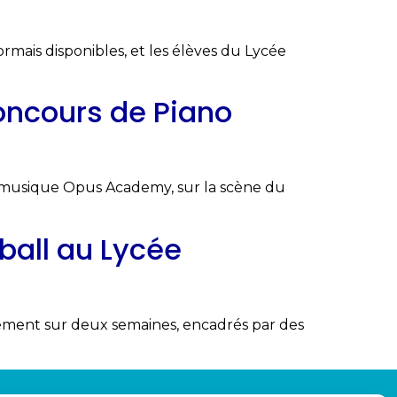
ormais disponibles, et les élèves du Lycée
Concours de Piano
e musique Opus Academy, sur la scène du
ball au Lycée
ement sur deux semaines, encadrés par des