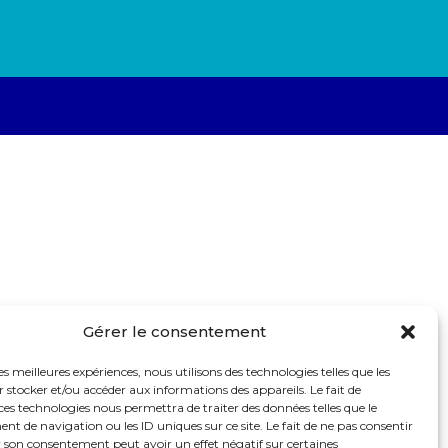
Gérer le consentement
les meilleures expériences, nous utilisons des technologies telles que les
 stocker et/ou accéder aux informations des appareils. Le fait de
ces technologies nous permettra de traiter des données telles que le
 de navigation ou les ID uniques sur ce site. Le fait de ne pas consentir
r son consentement peut avoir un effet négatif sur certaines