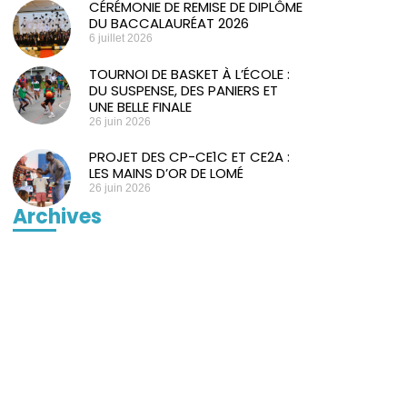
CÉRÉMONIE DE REMISE DE DIPLÔME
DU BACCALAURÉAT 2026
6 juillet 2026
TOURNOI DE BASKET À L’ÉCOLE :
DU SUSPENSE, DES PANIERS ET
UNE BELLE FINALE
26 juin 2026
PROJET DES CP-CE1C ET CE2A :
LES MAINS D’OR DE LOMÉ
26 juin 2026
Archives