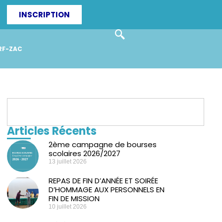
INSCRIPTION
RF-ZAC
Articles Récents
2ème campagne de bourses
scolaires 2026/2027
13 juillet 2026
REPAS DE FIN D’ANNÉE ET SOIRÉE
D’HOMMAGE AUX PERSONNELS EN
FIN DE MISSION
10 juillet 2026