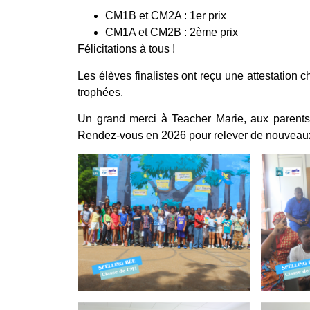
CM1B et CM2A : 1er prix
CM1A et CM2B : 2ème prix
Félicitations à tous !
Les élèves finalistes ont reçu une attestation
trophées.
Un grand merci à Teacher Marie, aux parent
Rendez-vous en 2026 pour relever de nouveaux