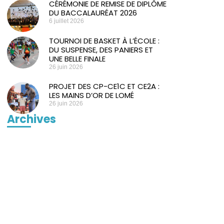
CÉRÉMONIE DE REMISE DE DIPLÔME
DU BACCALAURÉAT 2026
6 juillet 2026
TOURNOI DE BASKET À L’ÉCOLE :
DU SUSPENSE, DES PANIERS ET
UNE BELLE FINALE
26 juin 2026
PROJET DES CP-CE1C ET CE2A :
LES MAINS D’OR DE LOMÉ
26 juin 2026
Archives