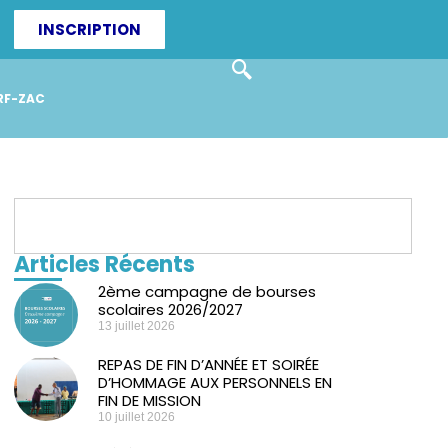
INSCRIPTION
RF-ZAC
Articles Récents
2ème campagne de bourses
scolaires 2026/2027
13 juillet 2026
REPAS DE FIN D’ANNÉE ET SOIRÉE
D’HOMMAGE AUX PERSONNELS EN
FIN DE MISSION
10 juillet 2026