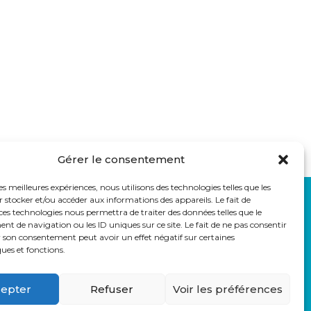
Gérer le consentement
les meilleures expériences, nous utilisons des technologies telles que les
 stocker et/ou accéder aux informations des appareils. Le fait de
LIENS UTILES
ces technologies nous permettra de traiter des données telles que le
auss
Eduka
 de navigation ou les ID uniques sur ce site. Le fait de ne pas consentir
Pronote
r son consentement peut avoir un effet négatif sur certaines
ques et fonctions.
Webmail
Parcoursup
epter
Refuser
Voir les préférences