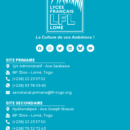
La Culture de vos Ambitions !
SITE PRIMAIRE
Qrt Administratif - ⁠Ave Sarakawa
BP 3544 – Lomé, Togo
(+228) 22 23 57 52
(+228) 93 78 09 60
secretariat.primaire@lfl-togo.org
SITE SECONDAIRE
Nyékonakpoè - ⁠Ave Joseph Strauss
BP 3544 – Lomé, Togo
(+228) 22 23 57 50
(+228) 79 32 72 43