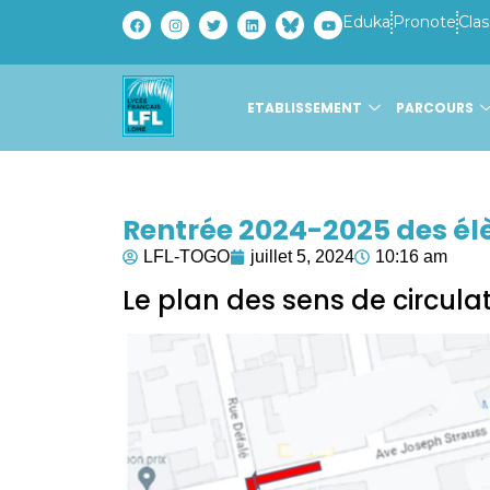
Eduka
Pronote
Clas
ETABLISSEMENT
PARCOURS
Rentrée 2024-2025 des élè
LFL-TOGO
juillet 5, 2024
10:16 am
Le plan des sens de circula