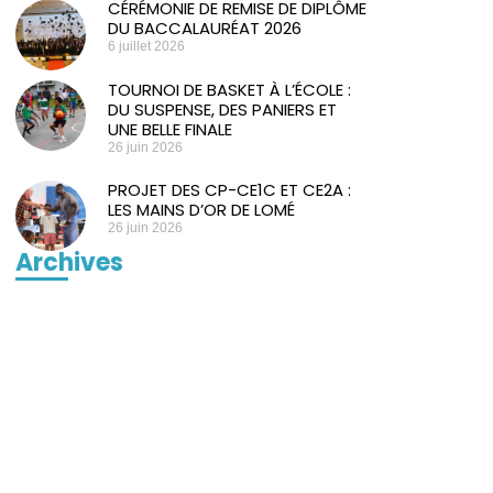
CÉRÉMONIE DE REMISE DE DIPLÔME
DU BACCALAURÉAT 2026
6 juillet 2026
TOURNOI DE BASKET À L’ÉCOLE :
DU SUSPENSE, DES PANIERS ET
UNE BELLE FINALE
26 juin 2026
PROJET DES CP-CE1C ET CE2A :
LES MAINS D’OR DE LOMÉ
26 juin 2026
Archives