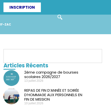
INSCRIPTION
RF-ZAC
Articles Récents
2ème campagne de bourses
scolaires 2026/2027
13 juillet 2026
REPAS DE FIN D’ANNÉE ET SOIRÉE
D’HOMMAGE AUX PERSONNELS EN
FIN DE MISSION
10 juillet 2026