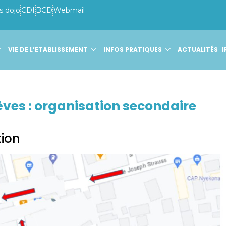
s dojo
CDI
BCD
Webmail
VIE DE L’ETABLISSEMENT
INFOS PRATIQUES
ACTUALITÉS
I
ves : organisation secondaire
tion