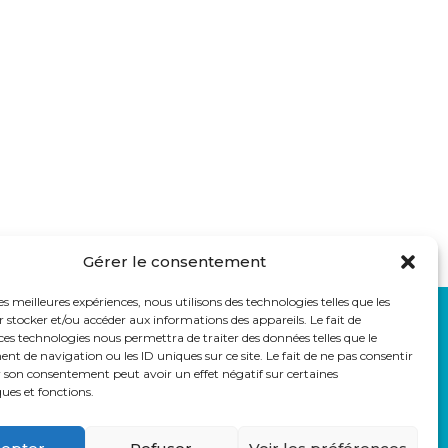
Gérer le consentement
les meilleures expériences, nous utilisons des technologies telles que les
 stocker et/ou accéder aux informations des appareils. Le fait de
LIENS UTILES
ces technologies nous permettra de traiter des données telles que le
auss
Eduka
 de navigation ou les ID uniques sur ce site. Le fait de ne pas consentir
Pronote
r son consentement peut avoir un effet négatif sur certaines
ques et fonctions.
Webmail
Parcoursup