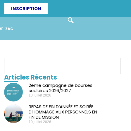
INSCRIPTION
RF-ZAC
Articles Récents
2ème campagne de bourses
scolaires 2026/2027
13 juillet 2026
REPAS DE FIN D’ANNÉE ET SOIRÉE
D’HOMMAGE AUX PERSONNELS EN
FIN DE MISSION
10 juillet 2026