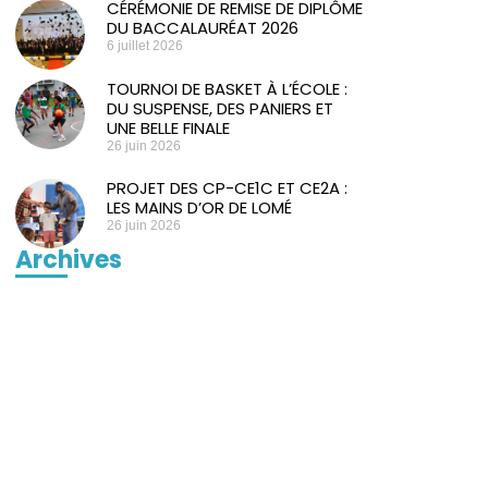
CÉRÉMONIE DE REMISE DE DIPLÔME
DU BACCALAURÉAT 2026
6 juillet 2026
TOURNOI DE BASKET À L’ÉCOLE :
DU SUSPENSE, DES PANIERS ET
UNE BELLE FINALE
26 juin 2026
PROJET DES CP-CE1C ET CE2A :
LES MAINS D’OR DE LOMÉ
26 juin 2026
Archives