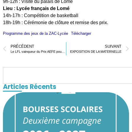
9h-12h : Visite du palais de Lomé
Lieu : Lycée français de Lomé
14h-17h : Compétition de basketball
18h-19h : Cérémonie de clôture et remise des prix.
Programme des jeux de la ZAC-Lycée
Télécharger
PRÉCÉDENT
SUIVANT
Le LFL vainqueur du Prix AEFE pour la lutte contre le cyberharcèlement – Découvrez la vidéo !
EXPOSITION DE LA MATERNELLE
Articles Récents