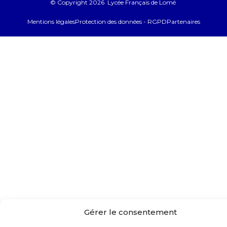
© Copyright 2026 Lycée Français de Lomé
Mentions légales
Protection des données - RGPD
Partenaires
Gérer le consentement