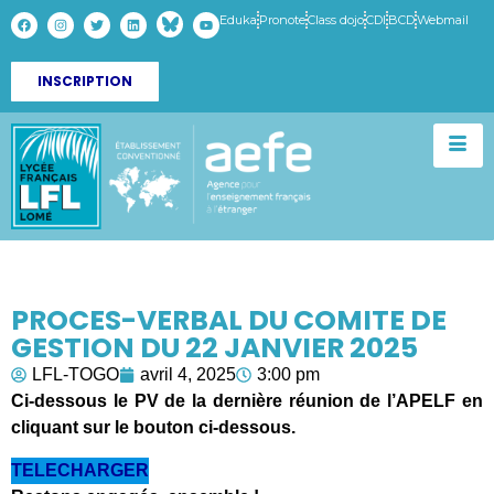
Eduka
Pronote
Class dojo
CDI
BCD
Webmail
INSCRIPTION
PROCES-VERBAL DU COMITE DE
GESTION DU 22 JANVIER 2025
LFL-TOGO
avril 4, 2025
3:00 pm
Ci-dessous le PV de la dernière réunion de l’APELF en
cliquant sur le bouton ci-dessous.
TELECHARGER