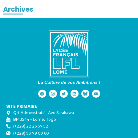
Archives
La Culture de vos Ambitions !
SITE PRIMAIRE
Qrt Administratif - ⁠Ave Sarakawa
BP 3544 – Lomé, Togo
(+228) 22 23 57 52
(+228) 93 78 09 60