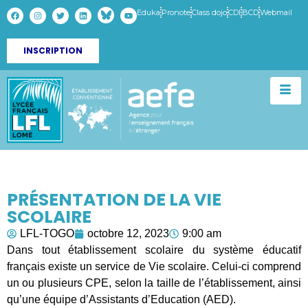
Eduka
Pronote
Class dojo
CDI
BCD
Webmail
INSCRIPTION
PRÉSENTATION DE LA VIE
SCOLAIRE
LFL-TOGO
octobre 12, 2023
9:00 am
Dans tout établissement scolaire du système éducatif
français existe un service de Vie scolaire. Celui-ci comprend
un ou plusieurs CPE, selon la taille de l’établissement, ainsi
qu’une équipe d’Assistants d’Education (AED).