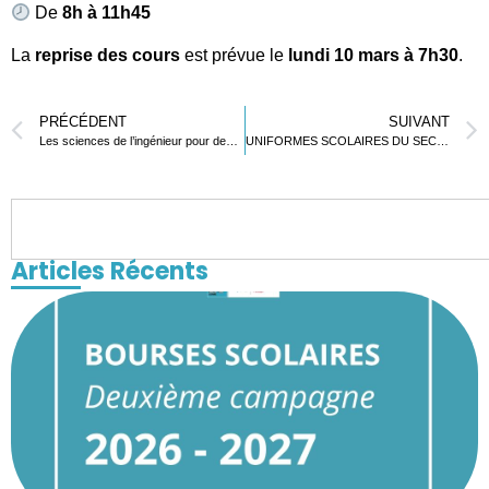
De
8h à 11h45
La
reprise des cours
est prévue le
lundi 10 mars à 7h30
.
PRÉCÉDENT
SUIVANT
Les sciences de l’ingénieur pour demain : Le LFL inspire les jeunes
UNIFORMES SCOLAIRES DU SECONDAIRE
Articles Récents