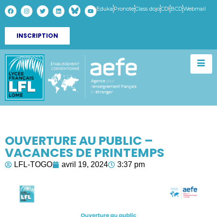
Eduka
Pronote
Class dojo
CDI
BCD
Webmail
INSCRIPTION
OUVERTURE AU PUBLIC –
VACANCES DE PRINTEMPS
LFL-TOGO
avril 19, 2024
3:37 pm