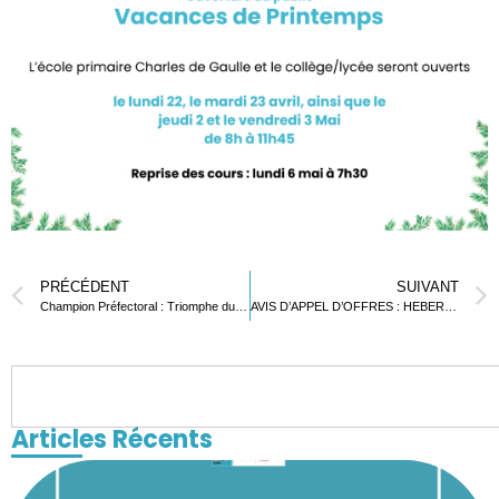
PRÉCÉDENT
SUIVANT
Champion Préfectoral : Triomphe du LFL au Championnat Scolaire 2023-2024 IPSL Lomé Commune
AVIS D’APPEL D’OFFRES : HEBERGEMENT – EVENEMENTIEL ET SERVICES ASSOCIES
Articles Récents