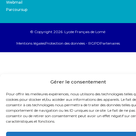
Webmail
Parcoursup
© Copyright 2026 Lycée Français de Lomé
Mentions légales
Protection des données - RGPD
Partenaires
Gérer le consentement
Pour offrir les meilleures expériences, nous utilisons des technologies telles q
cookies pour stocker et/ou accéder aux informations des appareils. Le fait d
consentir à ces technologies nous permettra de traiter des données telles qu
comportement de navigation ou les ID uniques sur ce site. Le fait de ne pas
consentir ou de retirer son consentement peut avoir un effet négatif sur ce
caractéristiques et fonctions.