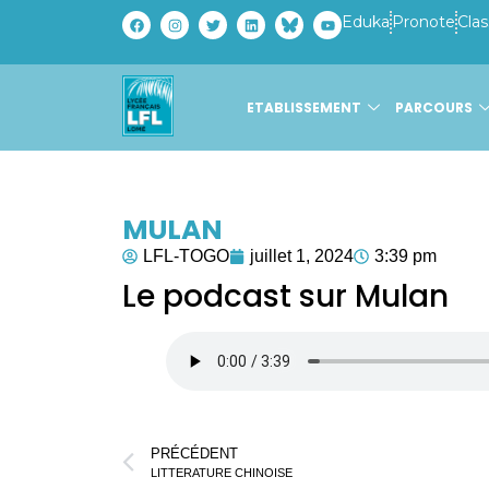
Eduka
Pronote
Clas
ETABLISSEMENT
PARCOURS
MULAN
LFL-TOGO
juillet 1, 2024
3:39 pm
Le podcast sur Mulan
PRÉCÉDENT
LITTERATURE CHINOISE