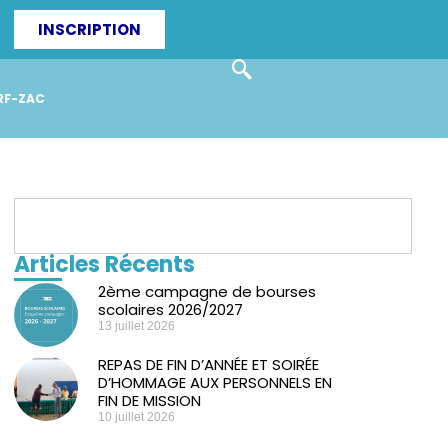
INSCRIPTION
RF-ZAC
Articles Récents
2ème campagne de bourses
scolaires 2026/2027
13 juillet 2026
REPAS DE FIN D’ANNÉE ET SOIRÉE
D’HOMMAGE AUX PERSONNELS EN
FIN DE MISSION
10 juillet 2026