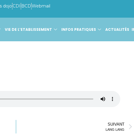
s dojo
CDI
BCD
Webmail
VIE DE L’ETABLISSEMENT
INFOS PRATIQUES
ACTUALITÉS
I
SUIVANT
LANG LANG