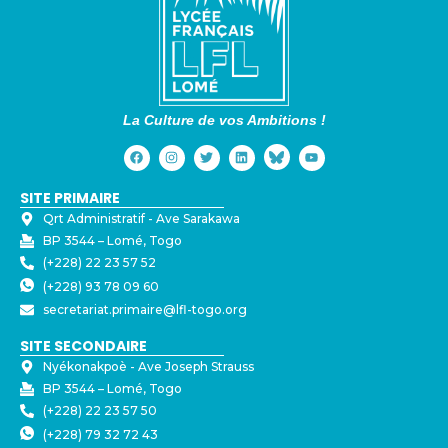
La Culture de vos Ambitions !
SITE PRIMAIRE
Qrt Administratif - ⁠Ave Sarakawa
BP 3544 – Lomé, Togo
(+228) 22 23 57 52
(+228) 93 78 09 60
secretariat.primaire@lfl-togo.org
SITE SECONDAIRE
Nyékonakpoè - ⁠Ave Joseph Strauss
BP 3544 – Lomé, Togo
(+228) 22 23 57 50
(+228) 79 32 72 43