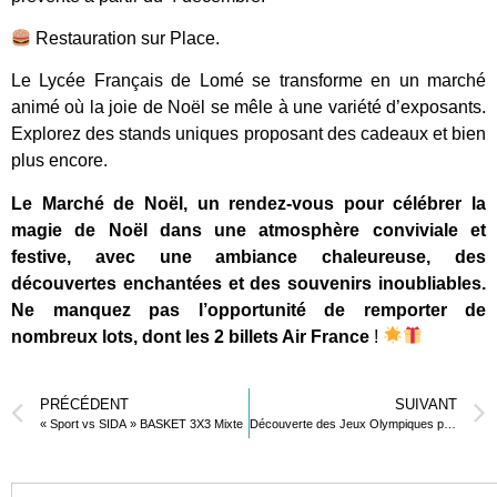
Restauration sur Place.
Le Lycée Français de Lomé se transforme en un marché
animé où la joie de Noël se mêle à une variété d’exposants.
Explorez des stands uniques proposant des cadeaux et bien
plus encore.
Le Marché de Noël, un rendez-vous pour célébrer la
magie de Noël dans une atmosphère conviviale et
festive, avec une ambiance chaleureuse, des
découvertes enchantées et des souvenirs inoubliables.
Ne manquez pas l’opportunité de remporter de
nombreux lots, dont les 2 billets Air France
!
PRÉCÉDENT
SUIVANT
« Sport vs SIDA » BASKET 3X3 Mixte
Découverte des Jeux Olympiques par les petites sections de la maternelle