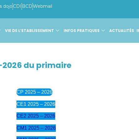
s dojo
CDI
BCD
Webmail
VIE DE L’ETABLISSEMENT
INFOS PRATIQUES
ACTUALITÉS
I
5-2026 du primaire
CP 2025 – 2026
CE1 2025 – 2026
CE2 2025 – 2026
CM1 2025 – 2026