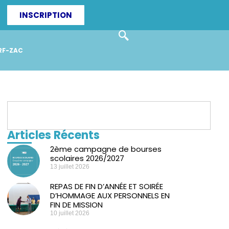
INSCRIPTION
RF-ZAC
Articles Récents
2ème campagne de bourses
scolaires 2026/2027
13 juillet 2026
REPAS DE FIN D’ANNÉE ET SOIRÉE
D’HOMMAGE AUX PERSONNELS EN
FIN DE MISSION
10 juillet 2026