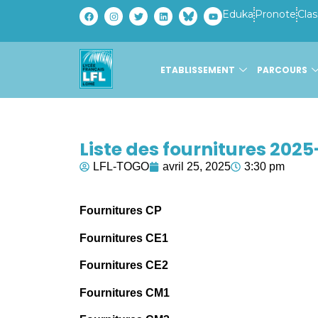
Eduka
Pronote
Clas
ETABLISSEMENT
PARCOURS
Liste des fournitures 202
LFL-TOGO
avril 25, 2025
3:30 pm
Fournitures CP
Fournitures CE1
Fournitures CE2
Fournitures CM1