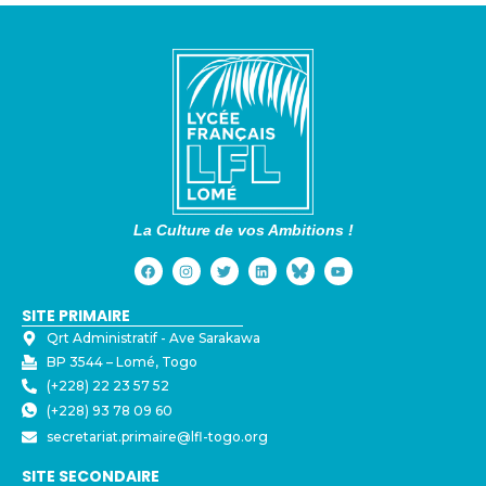
La Culture de vos Ambitions !
SITE PRIMAIRE
Qrt Administratif - ⁠Ave Sarakawa
BP 3544 – Lomé, Togo
(+228) 22 23 57 52
(+228) 93 78 09 60
secretariat.primaire@lfl-togo.org
SITE SECONDAIRE