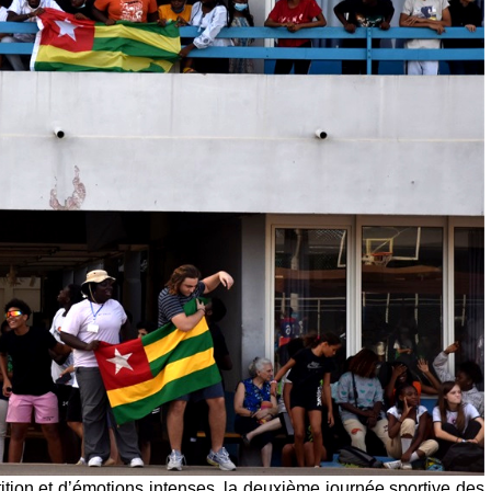
tion et d’émotions intenses, la deuxième journée sportive des