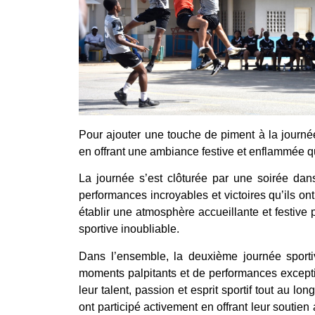
Pour ajouter une touche de piment à la journée
en offrant une ambiance festive et enflammée qui
La journée s’est clôturée par une soirée dans
performances incroyables et victoires qu’ils on
établir une atmosphère accueillante et festive
sportive inoubliable.
Dans l’ensemble, la deuxième journée sport
moments palpitants et de performances exceptio
leur talent, passion et esprit sportif tout au lo
ont participé activement en offrant leur soutien