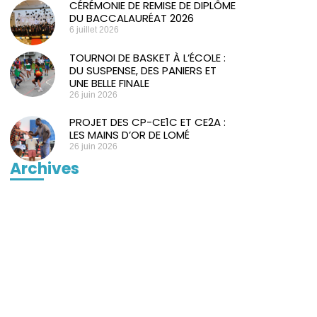
CÉRÉMONIE DE REMISE DE DIPLÔME
DU BACCALAURÉAT 2026
6 juillet 2026
TOURNOI DE BASKET À L’ÉCOLE :
DU SUSPENSE, DES PANIERS ET
UNE BELLE FINALE
26 juin 2026
PROJET DES CP-CE1C ET CE2A :
LES MAINS D’OR DE LOMÉ
26 juin 2026
Archives