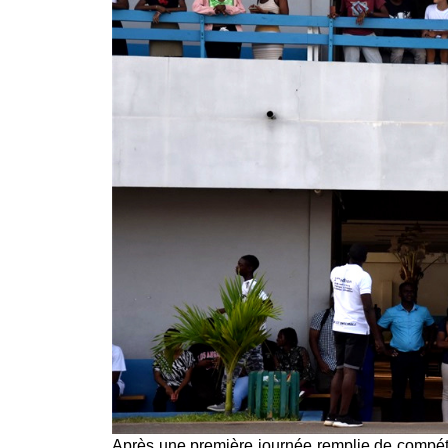
Après une première journée remplie de compéti