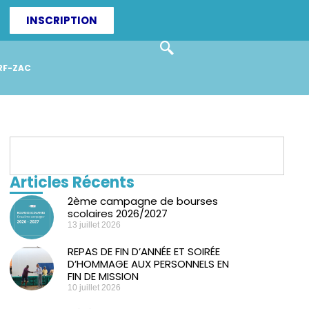
INSCRIPTION
RF-ZAC
Articles Récents
2ème campagne de bourses
scolaires 2026/2027
13 juillet 2026
REPAS DE FIN D’ANNÉE ET SOIRÉE
D’HOMMAGE AUX PERSONNELS EN
FIN DE MISSION
10 juillet 2026