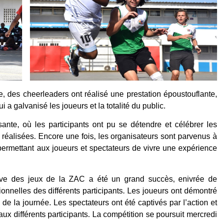
, des cheerleaders ont réalisé une prestation époustouflante,
 a galvanisé les joueurs et la totalité du public.
ante, où les participants ont pu se détendre et célébrer les
t réalisées. Encore une fois, les organisateurs sont parvenus à
 permettant aux joueurs et spectateurs de vivre une expérience
ive des jeux de la ZAC a été un grand succès, enivrée de
nnelles des différents participants. Les joueurs ont démontré
ng de la journée. Les spectateurs ont été captivés par l’action et
 aux différents participants. La compétition se poursuit mercredi