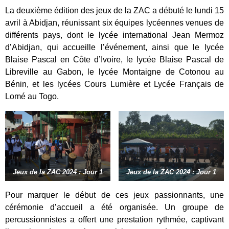
La deuxième édition des jeux de la ZAC a débuté le lundi 15
avril à Abidjan, réunissant six équipes lycéennes venues de
différents pays, dont le lycée international Jean Mermoz
d’Abidjan, qui accueille l’événement, ainsi que le lycée
Blaise Pascal en Côte d’Ivoire, le lycée Blaise Pascal de
Libreville au Gabon, le lycée Montaigne de Cotonou au
Bénin, et les lycées Cours Lumière et Lycée Français de
Lomé au Togo.
Jeux de la ZAC 2024 : Jour 1
Jeux de la ZAC 2024 : Jour 1
Pour marquer le début de ces jeux passionnants, une
cérémonie d’accueil a été organisée. Un groupe de
percussionnistes a offert une prestation rythmée, captivant