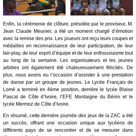
Enfin, la cérémonie de clôture, présidée par le proviseur, M.
Jean Claude Meunier, a été un moment chargé d’émotion
avec la remise des prix. Les joueurs ont reçu leurs coupes et
médailles en reconnaissance de leur participation, de leur
fair-play, de leur esprit d’équipe et de leur enthousiasme tout
au long de la semaine. Les organisateurs et les jeunes
arbitres ont également été chaleureusement félicités. De
plus, nous avons eu l’occasion d’assister à une prestation
de danse par un groupe de jeunes. Le Lycée Français de
Lomé a terminé en 4ème position, derrière le lycée Blaise
Pascal de Côte d’Ivoire, l’EFE Montaigne du Bénin et le
lycée Mermoz de Côte d’Ivoire.
En résumé, cette dernière journée des jeux de la ZAC a été
un succès, offrant une occasion unique aux lycéens de
différents pays de se rencontrer et de se mesurer dans