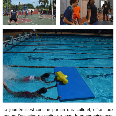
La journée s’est conclue par un quiz culturel, offrant aux
joueurs l’occasion de mettre en avant leurs connaissances