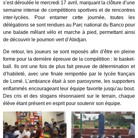
s’est déroulée le mercredi 17 avril, marquant la clôture d’une
semaine intense de compétitions sportives et de rencontres
inter-lycées. Pour entamer cette journée, toutes les
délégations se sont rendues au Parc national du Banco pour
une balade mêlant vélo et marche à pied, permettant ainsi
de découvrir le poumon vert d’Abidjan.
De retour, les joueurs se sont reposés afin d’être en pleine
forme pour la dernière épreuve de la compétition : le basket-
ball. Ils ont une fois de plus fait preuve de détermination et
d’habileté, avec une finale remportée par le lycée français
de Lomé. L’ambiance était à son paroxysme, les supporters
enflammés encourageant leur équipe favorite jusqu’au bout.
Des cris et des slogans résonnaient sur le terrain, chaque
élève étant présent en esprit pour soutenir son équipe.