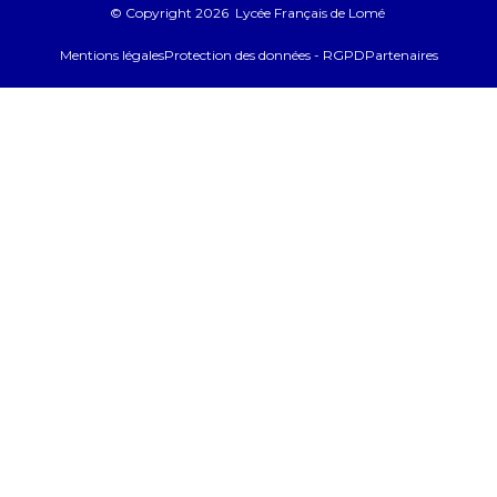
© Copyright 2026 Lycée Français de Lomé
Mentions légales
Protection des données - RGPD
Partenaires