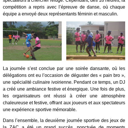
spectateurs à chercher refuge. Cependant, dès 18 heures, la
compétition a repris avec l’épreuve de danse, où chaque
équipe a envoyé deux représentants féminin et masculin.
La journée s’est conclue par une soirée dansante, où les
délégations ont eu l’occasion de déguster des « pain bro »,
une spécialité culinaire ivoirienne. Pendant ce temps, un DJ
a créé une ambiance festive et énergique. Une fois de plus,
les organisateurs ont réussi à créer une atmosphère
chaleureuse et festive, offrant aux joueurs et aux spectateurs
une expérience sportive mémorable.
Dans l’ensemble, la deuxième journée sportive des jeux de
la ZAC a été un grand succès, ponctuée de moments