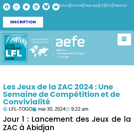
Eduka
Pronote
Class dojo
CDI
BCD
Webmail
INSCRIPTION
Les Jeux de la ZAC 2024 : Une
Semaine de Compétition et de
Convivialité
LFL-TOGO
mai 30, 2024
9:22 am
Jour 1 : Lancement des Jeux de la
ZAC à Abidjan