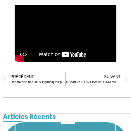
PRÉCÉDENT
SUIVANT
Découverte des Jeux Olympiques par les petites sections de la maternelle
« Sport vs SIDA » BASKET 3X3 Mixte FINALE
Articles Récents