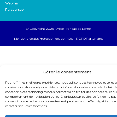
Webmail
Parcoursup
© Copyright 2026 Lycée Français de Lomé
Mentions légales
Protection des données - RGPD
Partenaires
Gérer le consentement
Pour offrir les meilleures expériences, nous utilisons des technologies telles q
cookies pour stocker et/ou accéder aux informations des appareils. Le fait d
consentir à ces technologies nous permettra de traiter des données telles qu
comportement de navigation ou les ID uniques sur ce site. Le fait de ne pas
consentir ou de retirer son consentement peut avoir un effet négatif sur ce
caractéristiques et fonctions.