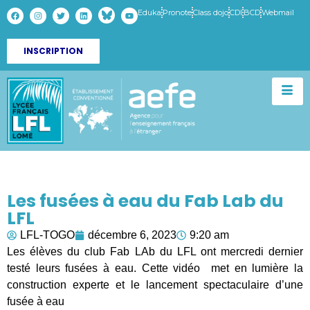
Eduka
Pronote
Class dojo
CDI
BCD
Webmail
INSCRIPTION
Les fusées à eau du Fab Lab du
LFL
LFL-TOGO
décembre 6, 2023
9:20 am
Les élèves du club Fab LAb du LFL ont mercredi dernier
testé leurs fusées à eau. Cette vidéo met en lumière la
construction experte et le lancement spectaculaire d’une
fusée à eau