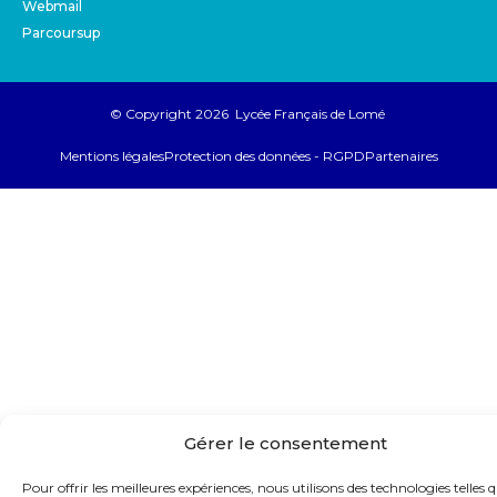
Webmail
Parcoursup
© Copyright 2026 Lycée Français de Lomé
Mentions légales
Protection des données - RGPD
Partenaires
Gérer le consentement
Pour offrir les meilleures expériences, nous utilisons des technologies telles q