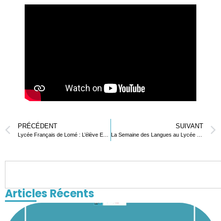
PRÉCÉDENT
SUIVANT
Lycée Français de Lomé : L’élève Eric Ziheng Li brille lors de la célébration des 10 ans de l’OLFM à Bruxelles
La Semaine des Langues au Lycée Français de Lomé : Une Célébration de la Communication Inter culturelle
Articles Récents