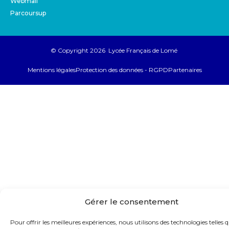
Webmail
Parcoursup
© Copyright 2026 Lycée Français de Lomé
Mentions légales
Protection des données - RGPD
Partenaires
Gérer le consentement
Pour offrir les meilleures expériences, nous utilisons des technologies telles q