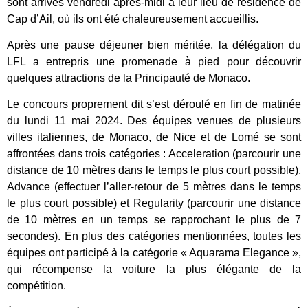
sont arrivés vendredi après-midi à leur lieu de résidence de
Cap d’Ail, où ils ont été chaleureusement accueillis.
Après une pause déjeuner bien méritée, la délégation du
LFL a entrepris une promenade à pied pour découvrir
quelques attractions de la Principauté de Monaco.
Le concours proprement dit s’est déroulé en fin de matinée
du lundi 11 mai 2024. Des équipes venues de plusieurs
villes italiennes, de Monaco, de Nice et de Lomé se sont
affrontées dans trois catégories : Acceleration (parcourir une
distance de 10 mètres dans le temps le plus court possible),
Advance (effectuer l’aller-retour de 5 mètres dans le temps
le plus court possible) et Regularity (parcourir une distance
de 10 mètres en un temps se rapprochant le plus de 7
secondes). En plus des catégories mentionnées, toutes les
équipes ont participé à la catégorie « Aquarama Elegance »,
qui récompense la voiture la plus élégante de la
compétition.