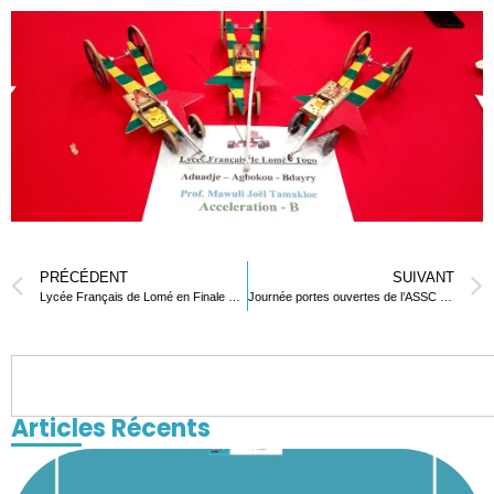
PRÉCÉDENT
SUIVANT
Lycée Français de Lomé en Finale du Concours d’Innovation de la Fondation La Main à la Pâte et Dassault Systèmes
Journée portes ouvertes de l’ASSC au Primaire
Articles Récents