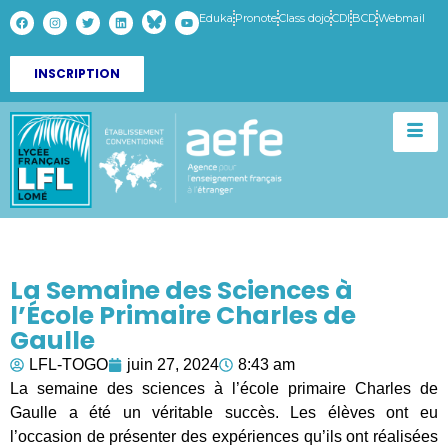
Eduka
Pronote
Class dojo
CDI
BCD
Webmail
INSCRIPTION
La Semaine des Sciences à
l’École Primaire Charles de
Gaulle
LFL-TOGO
juin 27, 2024
8:43 am
La semaine des sciences à l’école primaire Charles de
Gaulle a été un véritable succès. Les élèves ont eu
l’occasion de présenter des expériences qu’ils ont réalisées