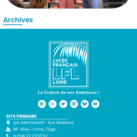
Archives
La Culture de vos Ambitions !
SITE PRIMAIRE
Qrt Administratif - ⁠Ave Sarakawa
BP 3544 – Lomé, Togo
(+228) 22 23 57 52