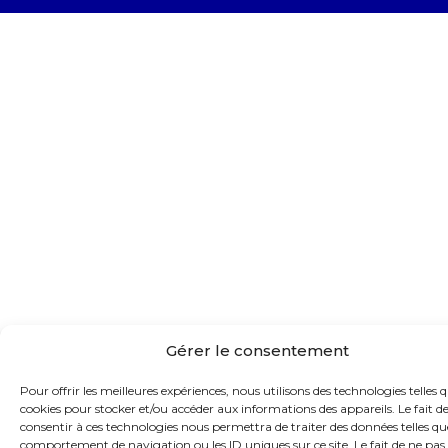
Gérer le consentement
Pour offrir les meilleures expériences, nous utilisons des technologies telles q
cookies pour stocker et/ou accéder aux informations des appareils. Le fait d
consentir à ces technologies nous permettra de traiter des données telles qu
comportement de navigation ou les ID uniques sur ce site. Le fait de ne pas