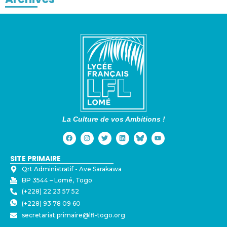
La Culture de vos Ambitions !
SITE PRIMAIRE
Qrt Administratif - ⁠Ave Sarakawa
BP 3544 – Lomé, Togo
(+228) 22 23 57 52
(+228) 93 78 09 60
secretariat.primaire@lfl-togo.org