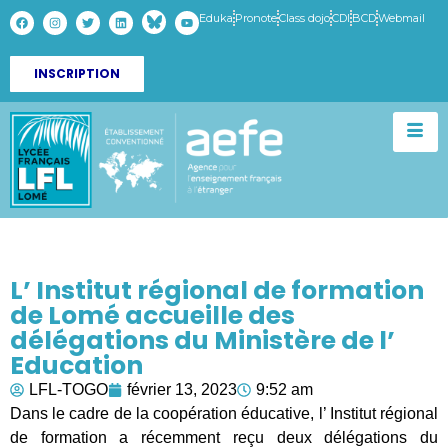
Eduka
Pronote
Class dojo
CDI
BCD
Webmail
INSCRIPTION
L’ Institut régional de formation
de Lomé accueille des
délégations du Ministère de l’
Education
LFL-TOGO
février 13, 2023
9:52 am
Dans le cadre de la coopération éducative, l’ Institut régional
de formation a récemment reçu deux délégations du