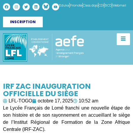
Eduka
Pronote
Class dojo
CDI
BCD
Webmail
INSCRIPTION
IRF ZAC INAUGURATION
OFFICIELLE DU SIÈGE
LFL-TOGO
octobre 17, 2025
10:52 am
Le Lycée Français de Lomé franchi une nouvelle étape de
son histoire et de son rayonnement en accueillant le siège
de l’Institut Régional de Formation de la Zone Afrique
Centrale (IRF-ZAC).