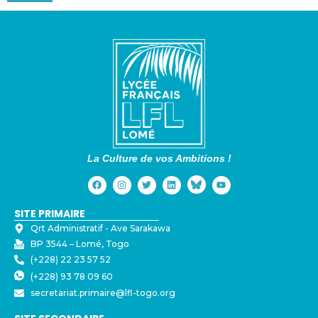
La Culture de vos Ambitions !
SITE PRIMAIRE
Qrt Administratif - ⁠Ave Sarakawa
BP 3544 – Lomé, Togo
(+228) 22 23 57 52
(+228) 93 78 09 60
secretariat.primaire@lfl-togo.org