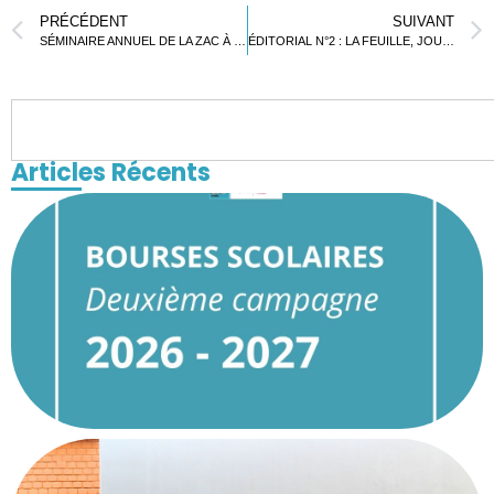
PRÉCÉDENT
SUIVANT
SÉMINAIRE ANNUEL DE LA ZAC À LOME
ÉDITORIAL N°2 : LA FEUILLE, JOURNAL DU LYCÉE FRANÇAIS DE LOMÉ
Articles Récents