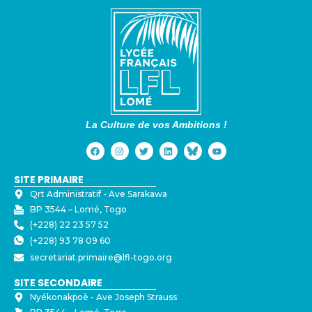
La Culture de vos Ambitions !
SITE PRIMAIRE
Qrt Administratif - ⁠Ave Sarakawa
BP 3544 – Lomé, Togo
(+228) 22 23 57 52
(+228) 93 78 09 60
secretariat.primaire@lfl-togo.org
SITE SECONDAIRE
Nyékonakpoè - ⁠Ave Joseph Strauss