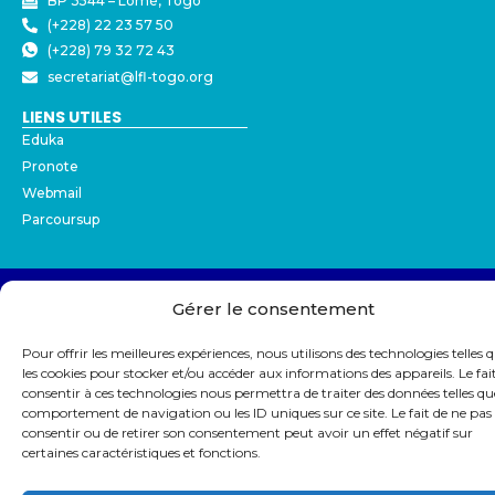
BP 3544 – Lomé, Togo
(+228) 22 23 57 50
(+228) 79 32 72 43
secretariat@lfl-togo.org
LIENS UTILES
Eduka
Pronote
Webmail
Parcoursup
© Copyright 2026 Lycée Français de Lomé
Gérer le consentement
Mentions légales
Protection des données - RGPD
Partenaires
Pour offrir les meilleures expériences, nous utilisons des technologies telles 
les cookies pour stocker et/ou accéder aux informations des appareils. Le fai
consentir à ces technologies nous permettra de traiter des données telles qu
comportement de navigation ou les ID uniques sur ce site. Le fait de ne pas
consentir ou de retirer son consentement peut avoir un effet négatif sur
certaines caractéristiques et fonctions.