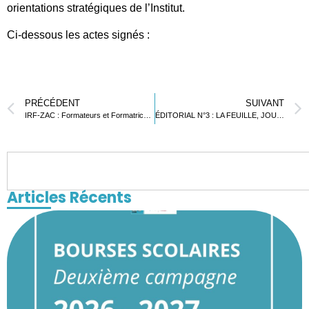
orientations stratégiques de l’Institut.
Ci-dessous les actes signés :
PRÉCÉDENT
SUIVANT
IRF-ZAC : Formateurs et Formatrices du 1er degré en quête d’une stratégie commune
ÉDITORIAL N°3 : LA FEUILLE, JOURNAL DU LYCÉE FRANÇAIS DE LOMÉ
Articles Récents