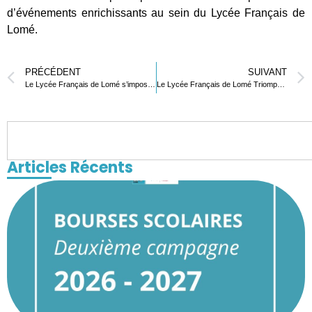
d’événements enrichissants au sein du Lycée Français de
Lomé.
PRÉCÉDENT
SUIVANT
Le Lycée Français de Lomé s’impose au Championnat Milédou de Basketball
Le Lycée Français de Lomé Triomphe au Challenge des Sections Sportives et Scolaires de Basketball 2023-2024
Articles Récents