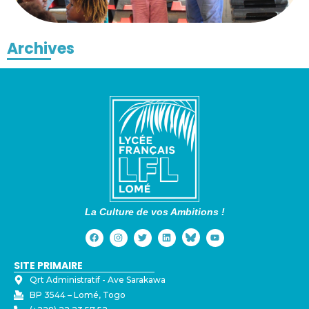
Archives
La Culture de vos Ambitions !
SITE PRIMAIRE
Qrt Administratif - ⁠Ave Sarakawa
BP 3544 – Lomé, Togo