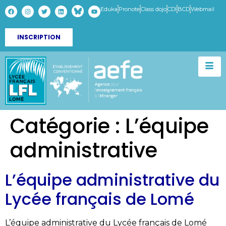
Eduka
Pronote
Class dojo
CDI
BCD
Webmail
INSCRIPTION
Catégorie :
L’équipe
administrative
L’équipe administrative du
Lycée français de Lomé
L’équipe administrative du Lycée français de Lomé