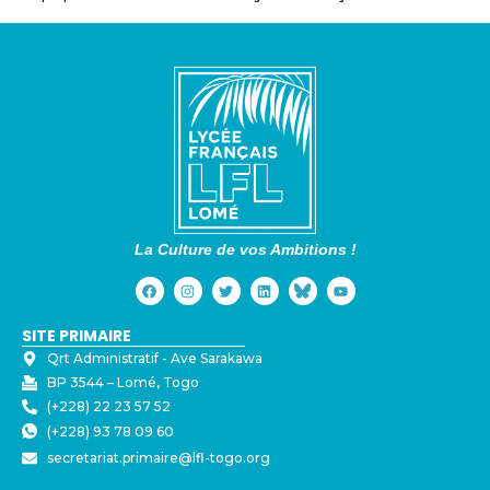
La Culture de vos Ambitions !
SITE PRIMAIRE
Qrt Administratif - ⁠Ave Sarakawa
BP 3544 – Lomé, Togo
(+228) 22 23 57 52
(+228) 93 78 09 60
secretariat.primaire@lfl-togo.org