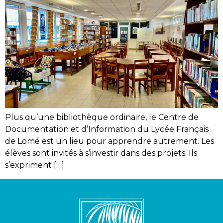
Plus qu’une bibliothèque ordinaire, le Centre de
Documentation et d’Information du Lycée Français
de Lomé est un lieu pour apprendre autrement. Les
élèves sont invités à s’investir dans des projets. Ils
s’expriment […]