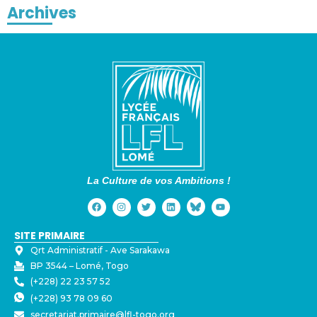
Archives
La Culture de vos Ambitions !
SITE PRIMAIRE
Qrt Administratif - ⁠Ave Sarakawa
BP 3544 – Lomé, Togo
(+228) 22 23 57 52
(+228) 93 78 09 60
secretariat.primaire@lfl-togo.org