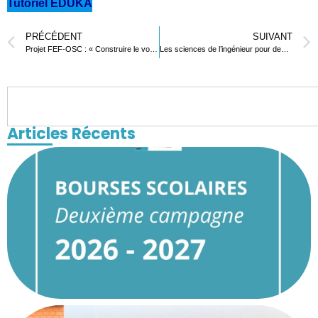
Tutoriel EDUKA
PRÉCÉDENT
SUIVANT
Projet FEF-OSC : « Construire le volleyball de demain par un volleyball scolaire dès aujourd’hui »
Les sciences de l’ingénieur pour demain : Le LFL inspire les jeunes
Articles Récents