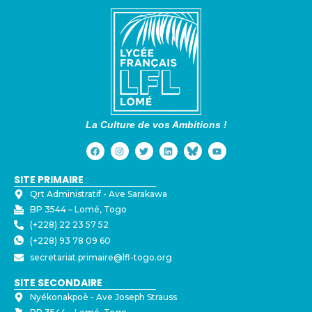
La Culture de vos Ambitions !
SITE PRIMAIRE
Qrt Administratif - ⁠Ave Sarakawa
BP 3544 – Lomé, Togo
(+228) 22 23 57 52
(+228) 93 78 09 60
secretariat.primaire@lfl-togo.org
SITE SECONDAIRE
Nyékonakpoè - ⁠Ave Joseph Strauss