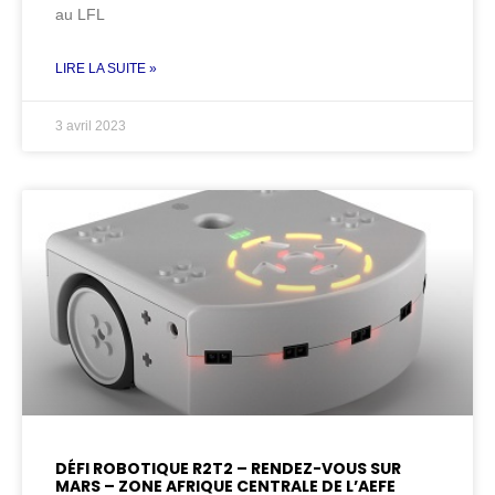
au LFL
LIRE LA SUITE »
3 avril 2023
DÉFI ROBOTIQUE R2T2 – RENDEZ-VOUS SUR
MARS – ZONE AFRIQUE CENTRALE DE L’AEFE