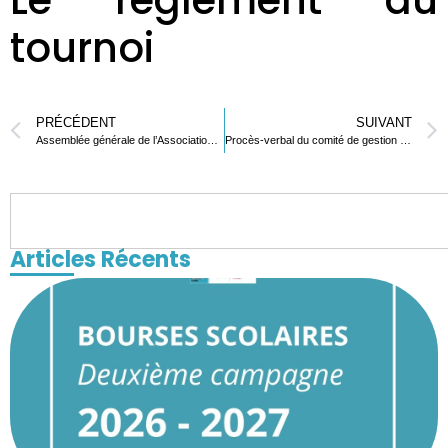
Le règlement du
tournoi
PRÉCÉDENT
SUIVANT
Assemblée générale de l’Association Sportive du Lycée français de Lomé
Procès-verbal du comité de gestion du 17 novembre 2023
Articles Récents