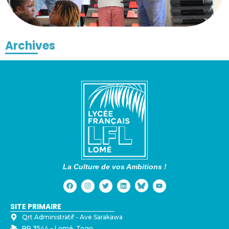
Archives
La Culture de vos Ambitions !
SITE PRIMAIRE
Qrt Administratif - ⁠Ave Sarakawa
BP 3544 – Lomé, Togo