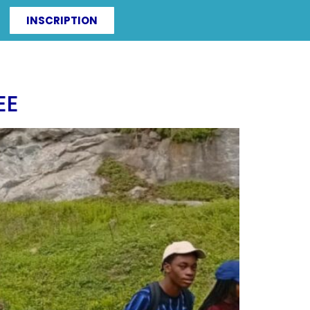
INSCRIPTION
ITÉS
IRF-ZAC
EE