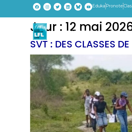
Eduka
Pronote
Clas
Jour :
12 mai 202
ETABLISSEMENT
PARCOURS
SVT : DES CLASSES DE