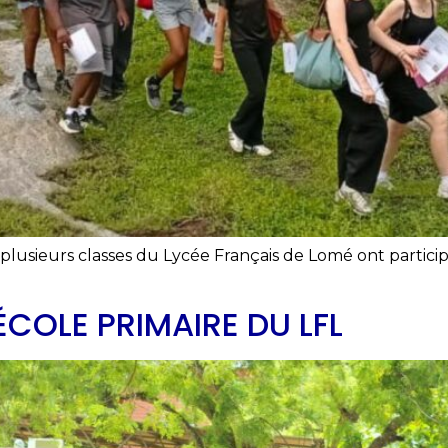
lusieurs classes du Lycée Français de Lomé ont participé,
]
’ÉCOLE PRIMAIRE DU LFL