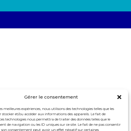
Gérer le consentement
les meilleures expériences, nous utilisons des technologies telles que les
 stocker et/ou accéder aux informations des appareils. Le fait de
ces technologies nous permettra de traiter des données telles que le
 de navigation ou les ID uniques sur ce site. Le fait de ne pas consentir
r son consentement peut avoir un effet négatif sur certaines