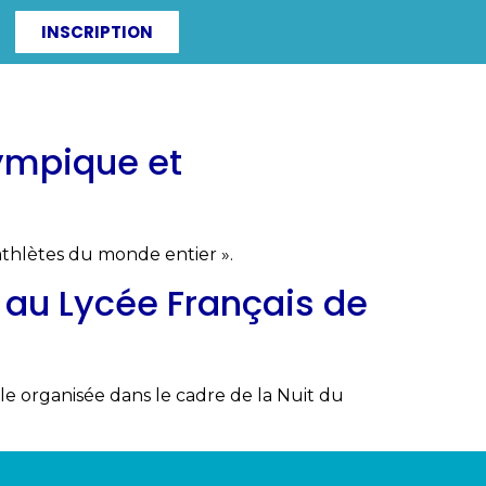
INSCRIPTION
ITÉS
IRF-ZAC
ympique et
 athlètes du monde entier ».
y au Lycée Français de
le organisée dans le cadre de la Nuit du