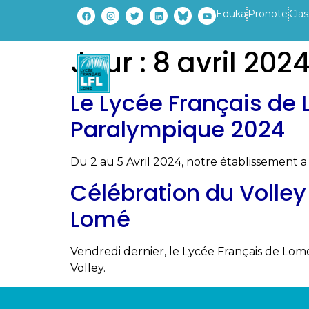
Eduka
Pronote
Clas
Jour :
8 avril 202
ETABLISSEMENT
PARCOURS
Le Lycée Français de
Paralympique 2024
Du 2 au 5 Avril 2024, notre établissement a
Célébration du Volley 
Lomé
Vendredi dernier, le Lycée Français de Lom
Volley.