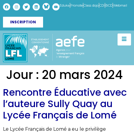
Eduka
Pronote
Class dojo
CDI
BCD
Webmail
INSCRIPTION
Jour :
20 mars 2024
Rencontre Éducative avec
l’auteure Sully Quay au
Lycée Français de Lomé
Le Lycée Français de Lomé a eu le privilège